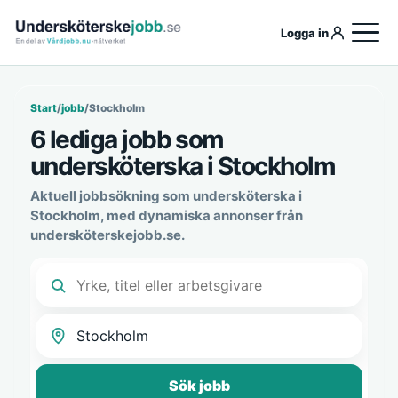
Logga in
Start
/
jobb
/
Stockholm
6 lediga jobb som
undersköterska i Stockholm
Aktuell jobbsökning som undersköterska i
Stockholm, med dynamiska annonser från
undersköterskejobb.se.
Sök jobb