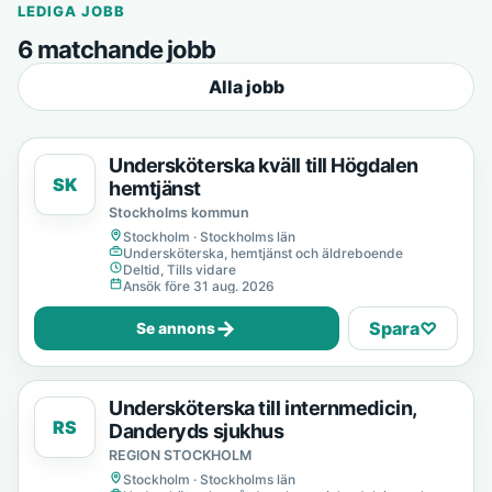
LEDIGA JOBB
6 matchande jobb
Alla jobb
Undersköterska kväll till Högdalen
SK
hemtjänst
Stockholms kommun
Stockholm · Stockholms län
Undersköterska, hemtjänst och äldreboende
Deltid, Tills vidare
Ansök före 31 aug. 2026
→
Spara
♡
Se annons
Undersköterska till internmedicin,
RS
Danderyds sjukhus
REGION STOCKHOLM
Stockholm · Stockholms län