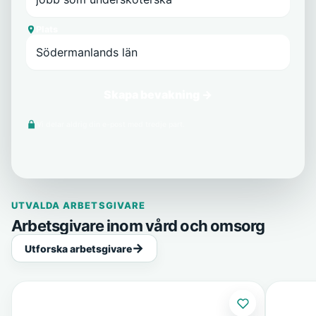
Plats
Skapa bevakning →
Vi delar aldrig din e-post med tredje part.
UTVALDA ARBETSGIVARE
Arbetsgivare inom vård och omsorg
Utforska arbetsgivare