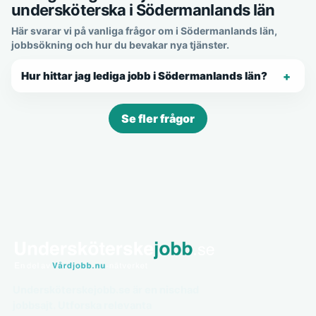
undersköterska i Södermanlands län
Här svarar vi på vanliga frågor om i Södermanlands län,
jobbsökning och hur du bevakar nya tjänster.
Hur hittar jag lediga jobb i Södermanlands län?
Se fler frågor
Undersköterskejobb.se är en nischad
jobbsajt. Utforska relevanta